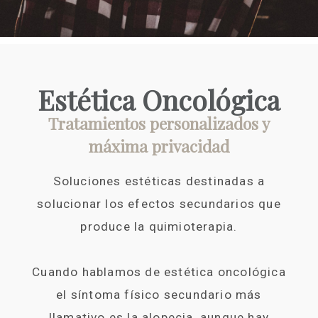
Estética Oncológica
Tratamientos personalizados y
máxima privacidad
Soluciones estéticas destinadas a
solucionar los efectos secundarios que
produce la quimioterapia.
Cuando hablamos de estética oncológica
el síntoma físico secundario más
llamativo es la alopecia, aunque hay