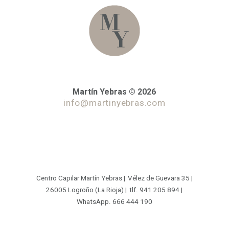
Martín Yebras © 2026
info@martinyebras.com
Centro Capilar Martín Yebras |
Vélez de Guevara 35 |
26005 Logroño (La Rioja) |
tlf. 941 205 894 |
WhatsApp. 666 444 190